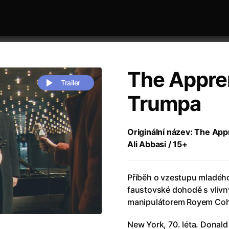
The Appren
Trailer
Trumpa
 festivaly
Řazení dle abecedy
Originální název: The Appr
Ali Abbasi / 15+
Příběh o vzestupu mladéh
faustovské dohodě s vliv
manipulátorem Royem Co
zení legendy
(2023)
Andrea Bocelli 30: Oslava jubile
naco
(2025)
Andrea Bocelli: Because I Believ
New York, 70. léta. Donald