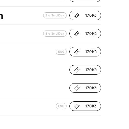
m
170 Kč
Bio Smolíček
170 Kč
Bio Smolíček
170 Kč
ENG
170 Kč
170 Kč
170 Kč
ENG