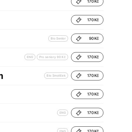
170 Kč
170 Kč
90 Kč
Bio Senior
170 Kč
ENG
Pro seniory 90 Kč
m
170 Kč
Bio Smolíček
170 Kč
170 Kč
ENG
170 Kč
ENG