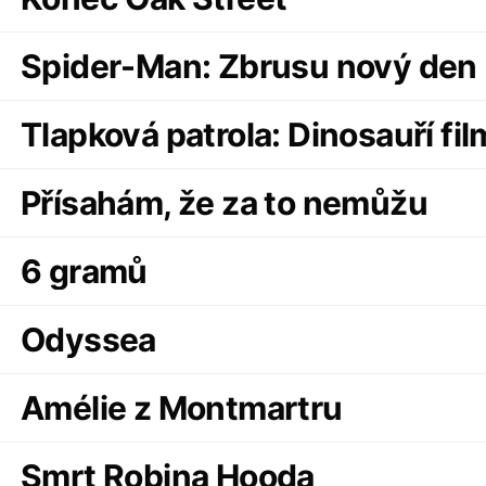
Spider-Man: Zbrusu nový den
Tlapková patrola: Dinosauří fil
Přísahám, že za to nemůžu
6 gramů
Odyssea
Amélie z Montmartru
Smrt Robina Hooda