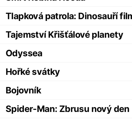
Tlapková patrola: Dinosauří fil
Tajemství Křišťálové planety
Odyssea
Hořké svátky
Bojovník
Spider-Man: Zbrusu nový den