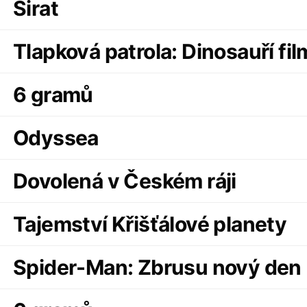
Sirat
Tlapková patrola: Dinosauří fil
6 gramů
Odyssea
Dovolená v Českém ráji
Tajemství Křišťálové planety
Spider-Man: Zbrusu nový den