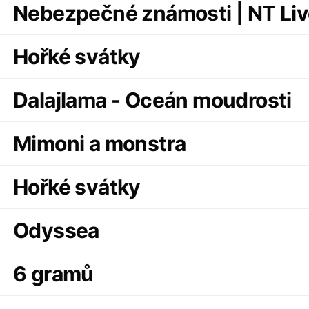
Nebezpečné známosti | NT Li
Hořké svátky
Dalajlama - Oceán moudrosti
Mimoni a monstra
Hořké svátky
Odyssea
6 gramů