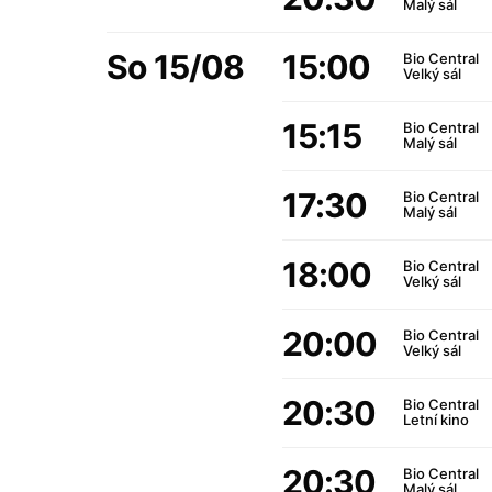
Malý sál
So 15/08
15:00
Bio Central
Velký sál
15:15
Bio Central
Malý sál
17:30
Bio Central
Malý sál
18:00
Bio Central
Velký sál
20:00
Bio Central
Velký sál
20:30
Bio Central
Letní kino
20:30
Bio Central
Malý sál