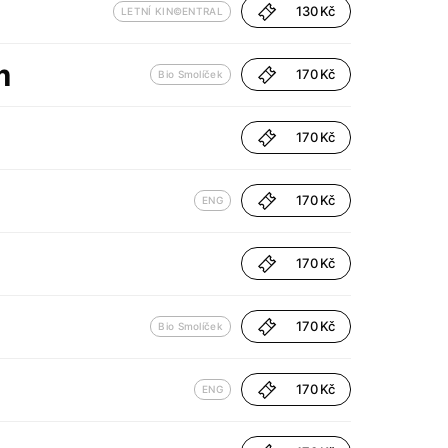
130 Kč
LETNÍ KIN©ENTRAL
m
170 Kč
Bio Smolíček
170 Kč
170 Kč
ENG
170 Kč
170 Kč
Bio Smolíček
170 Kč
ENG