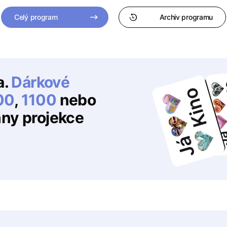
Celý program
Archiv programu
a.
Dárkové
00
,
1100
nebo
hny projekce