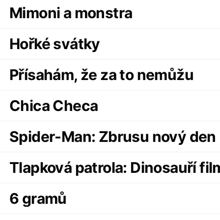
Mimoni a monstra
Hořké svátky
Přísahám, že za to nemůžu
Chica Checa
Spider-Man: Zbrusu nový den
Tlapková patrola: Dinosauří fil
6 gramů