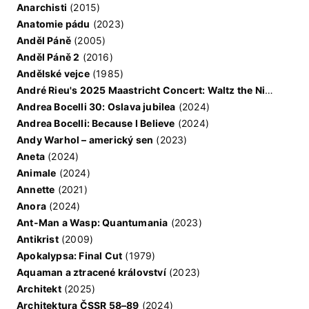
Anarchisti
(2015)
Anatomie pádu
(2023)
Anděl Páně
(2005)
Anděl Páně 2
(2016)
Andělské vejce
(1985)
André Rieu's 2025 Maastricht Concert: Waltz the Night Away!
Andrea Bocelli 30: Oslava jubilea
(2024)
Andrea Bocelli: Because I Believe
(2024)
Andy Warhol – americký sen
(2023)
Aneta
(2024)
Animale
(2024)
Annette
(2021)
Anora
(2024)
Ant-Man a Wasp: Quantumania
(2023)
Antikrist
(2009)
Apokalypsa: Final Cut
(1979)
Aquaman a ztracené království
(2023)
Architekt
(2025)
Architektura ČSSR 58–89
(2024)