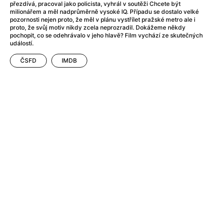
After Party
(2024)
přezdívá, pracoval jako policista, vyhrál v soutěži Chcete být
milionářem a měl nadprůměrně vysoké IQ. Případu se dostalo velké
After: Odloučení
(2023)
pozornosti nejen proto, že měl v plánu vystřílet pražské metro ale i
After: Pouto
(2022)
proto, že svůj motiv nikdy zcela neprozradil. Dokážeme někdy
pochopit, co se odehrávalo v jeho hlavě? Film vychází ze skutečných
Aftersun
(2022)
událostí.
Agent 69 Jensen: Ve znamení štíra
(1977)
Agent Čuník
(2024)
ČSFD
IMDB
Agenti štěstí
(2024)
Ahoj a díky!
(2025)
Air: Zrození legendy
(2023)
Akce Monaco
(2025)
Alibi na klíč: Den D
(2023)
Alita: Bojový Anděl
(2019)
Alma a Oskar
(2023)
Alpha
(2025)
Amatér
(2025)
Amélie z Montmartru
(2001)
Amerikánka
(2024)
AMOOSED: losí odysea
(2025)
Anakonda
(2025)