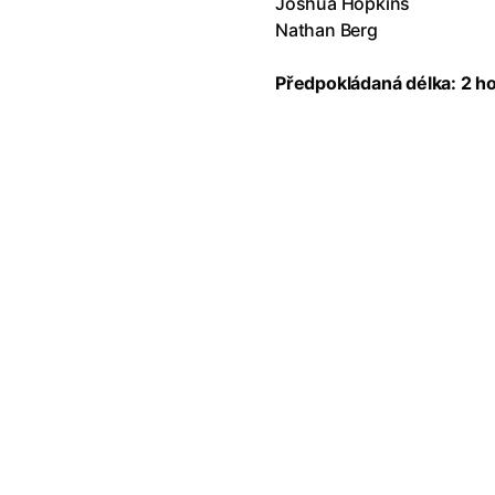
Joshua Hopkins
Nathan Berg
Předpokládaná délka: 2 h