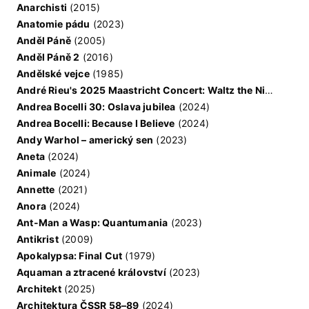
Anarchisti
(2015)
Anatomie pádu
(2023)
Anděl Páně
(2005)
Anděl Páně 2
(2016)
Andělské vejce
(1985)
André Rieu's 2025 Maastricht Concert: Waltz the Night Away!
Andrea Bocelli 30: Oslava jubilea
(2024)
Andrea Bocelli: Because I Believe
(2024)
Andy Warhol – americký sen
(2023)
Aneta
(2024)
Animale
(2024)
Annette
(2021)
Anora
(2024)
Ant-Man a Wasp: Quantumania
(2023)
Antikrist
(2009)
Apokalypsa: Final Cut
(1979)
Aquaman a ztracené království
(2023)
Architekt
(2025)
Architektura ČSSR 58–89
(2024)