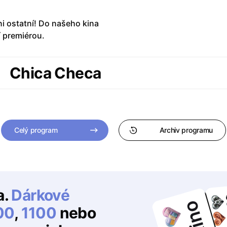
ni ostatní! Do našeho kina
ní premiérou.
Chica Checa
Celý program
Archiv programu
a.
Dárkové
00
,
1100
nebo