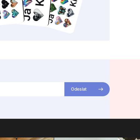
Odeslat