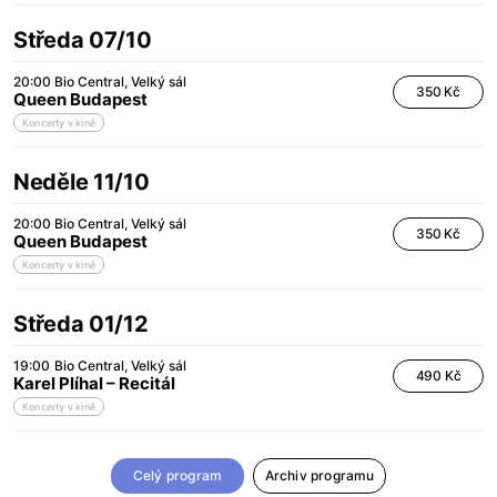
Středa 07/10
20:00
Bio Central
Velký sál
350 Kč
Queen Budapest
Koncerty v kině
Neděle 11/10
20:00
Bio Central
Velký sál
350 Kč
Queen Budapest
Koncerty v kině
Středa 01/12
19:00
Bio Central
Velký sál
490 Kč
Karel Plíhal – Recitál
Koncerty v kině
Celý program
Archiv programu