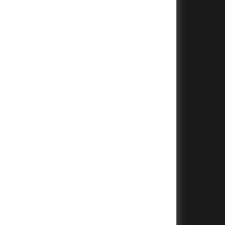
+
+
+
+