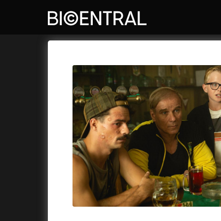
Katalog filmů
Bio Central
Cykly a
A
A do kuchyně!
(2022)
Air: Zro
A je to tady zas!
(2026)
Akce Mo