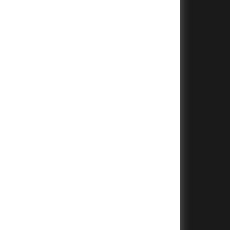
+
+
+
+